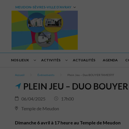
MEUDON-SÈVRES-VILLE D’AVRAY
NOS LIEUX
ACTIVITÉS
ACTUALITÉS
AGENDA
C
Accueil
Événements
Plein Jeu – Duo BOUYER TAMESTIT
PLEIN JEU – DUO BOUYER
06/04/2025
17h00
Temple de Meudon
Dimanche 6 avril à 17 heure au Temple de Meudon