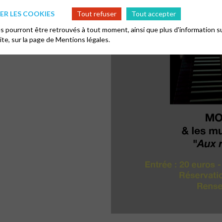
R LES COOKIES
Tout refuser
Tout accepter
 pourront être retrouvés à tout moment, ainsi que plus d'information su
site, sur la page de
Mentions légales.