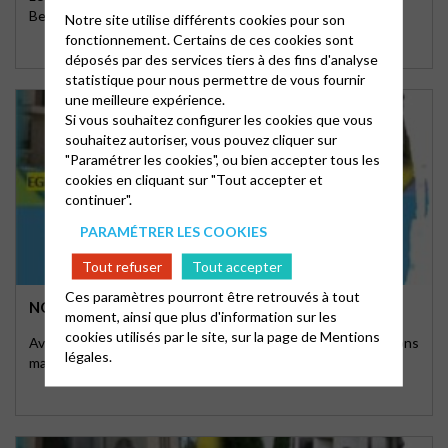
Bethléem
Notre site utilise différents cookies pour son
fonctionnement. Certains de ces cookies sont
déposés par des services tiers à des fins d'analyse
statistique pour nous permettre de vous fournir
une meilleure expérience.
Si vous souhaitez configurer les cookies que vous
souhaitez autoriser, vous pouvez cliquer sur
"Paramétrer les cookies", ou bien accepter tous les
cookies en cliquant sur "Tout accepter et
continuer".
PARAMÉTRER LES COOKIES
Tout refuser
Tout accepter
Ces paramètres pourront être retrouvés à tout
NOS LIEUX DE CULTE
moment, ainsi que plus d'information sur les
cookies utilisés par le site, sur la page de
Mentions
Avec la réouverture de Séquoia en juin dernier, nous disposons
légales.
maintenant de trois lieux de culte. L'organisation …