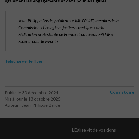
également les engagements et défis pour les Églises.
Jean-Philippe Barde, prédicateur laïc EPUdF, membre de la
Commission « Écologie et justice climatique » de la
Fédération protestante de France et du réseau EPUdF «
Espérer pour le vivant »
Télécharger le flyer
Consistoire
Publié le 30 décembre 2024
Mis à jour le 13 octobre 2025
Auteur : Jean-Philippe Barde
L'Eglise vit de vos dons