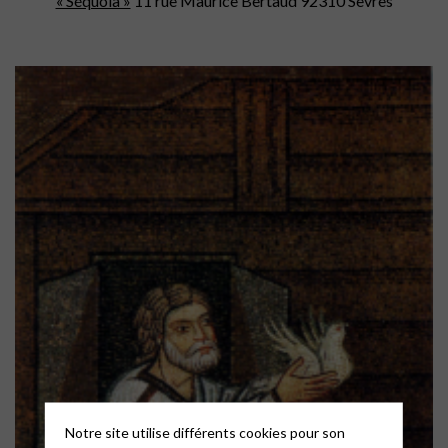
« Séquoia »
11 rue Maurice Bertaud 92310 Sèvres
Notre site utilise différents cookies pour son