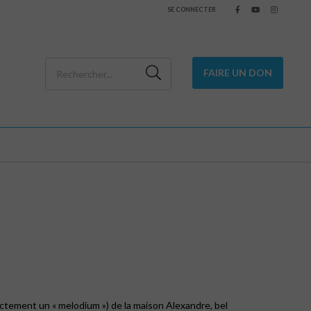
SE CONNECTER
FAIRE UN DON
actement un « melodium ») de la maison Alexandre, bel