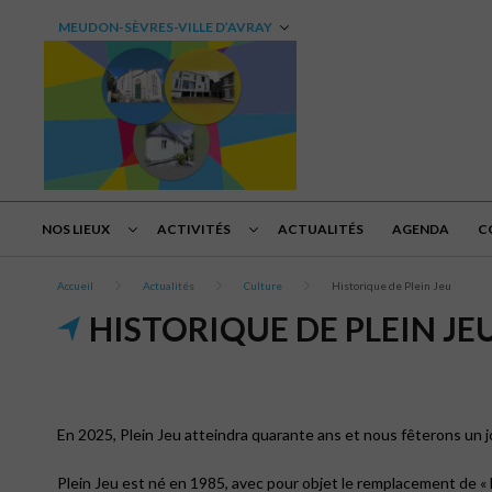
MEUDON-SÈVRES-VILLE D’AVRAY
NOS LIEUX
ACTIVITÉS
ACTUALITÉS
AGENDA
C
Accueil
Actualités
Culture
Historique de Plein Jeu
HISTORIQUE DE PLEIN JE
En 2025, Plein Jeu atteindra quarante ans et nous fêterons un j
Plein Jeu est né en 1985, avec pour objet le remplacement de « 