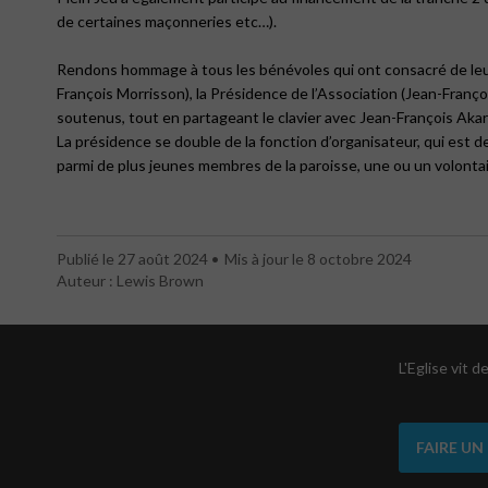
de certaines maçonneries etc…).
Rendons hommage à tous les bénévoles qui ont consacré de leur
François Morrisson), la Présidence de l’Association (Jean-Fran
soutenus, tout en partageant le clavier avec Jean-François Akar
La présidence se double de la fonction d’organisateur, qui est 
parmi de plus jeunes membres de la paroisse, une ou un volontair
Publié le 27 août 2024
Mis à jour le 8 octobre 2024
Auteur : Lewis Brown
L'Eglise vit 
FAIRE UN